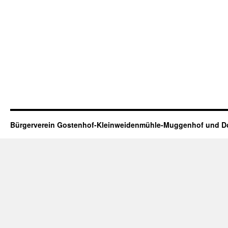
Bürgerverein Gostenhof-Kleinweidenmühle-Muggenhof und Do