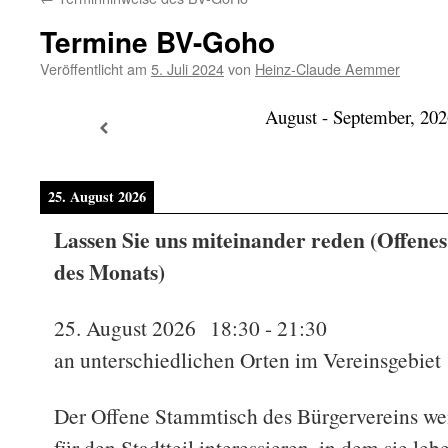
Termine BV-Goho
Veröffentlicht am
5. Juli 2024
von
Heinz-Claude Aemmer
August - September, 202
25. August 2026
Lassen Sie uns miteinander reden (Offenes 
des Monats)
25. August 2026
18:30
-
21:30
an unterschiedlichen Orten im Vereinsgebiet
Der Offene Stammtisch des Bürgervereins wend
für den Stadtteil interessieren, in dem sie leb