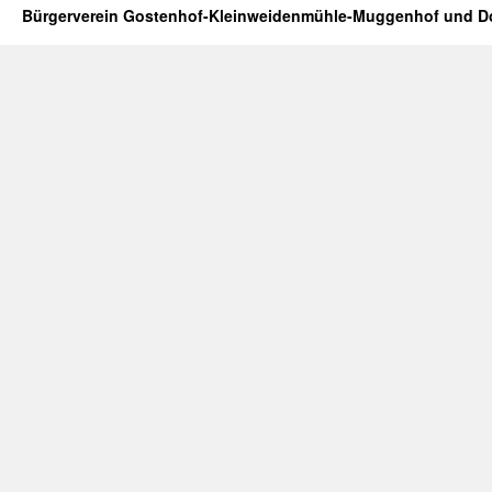
Bürgerverein Gostenhof-Kleinweidenmühle-Muggenhof und Do