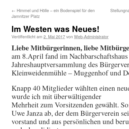
←
Himmel und Hölle – ein Bodenspiel für den
Stellung
Jamnitzer Platz
Im Westen was Neues!
Veröffentlicht am
2. Mai 2017
von
Web-Administrator
Liebe Mitbürgerinnen, liebe Mitbürge
am 8.April fand im Nachbarschaftshaus
Jahreshauptversammlung des Bürgerver
Kleinweidenmühle – Muggenhof und Doos
Knapp 40 Mitglieder wählten einen neu
wurde ich mit überwältigender
Mehrheit zum Vorsitzenden gewählt. So
Uwe Janza ab, der dem Bürgerverein sei
vorstand und aus persönlichen und beru