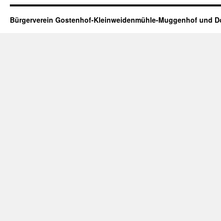
Bürgerverein Gostenhof-Kleinweidenmühle-Muggenhof und Do